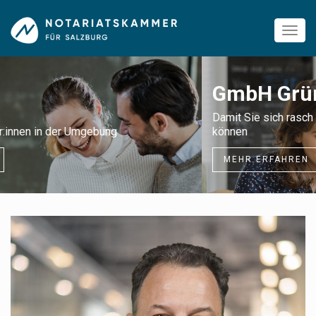
GmbH Gründung
Damit Sie sich rasch auf Ihr Geschäft konzentrieren
können
MEHR ERFAHREN