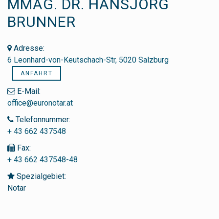
MMAG. DR. HANSJÖRG
BRUNNER
Adresse:
6 Leonhard-von-Keutschach-Str, 5020 Salzburg
ANFAHRT
E-Mail:
office@euronotar.at
Telefonnummer:
+ 43 662 437548
Fax:
+ 43 662 437548-48
Spezialgebiet:
Notar