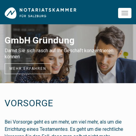
GmbH Gründung
Damit Sie sich rasch auf Ihr Geschäft konzentrieren
können
MEHR ERFAHREN
VORSORGE
Bei Vorsorge geht es um mehr, um viel mehr, als um die
Errichtung eines Testamentes. Es geht um die rechtliche