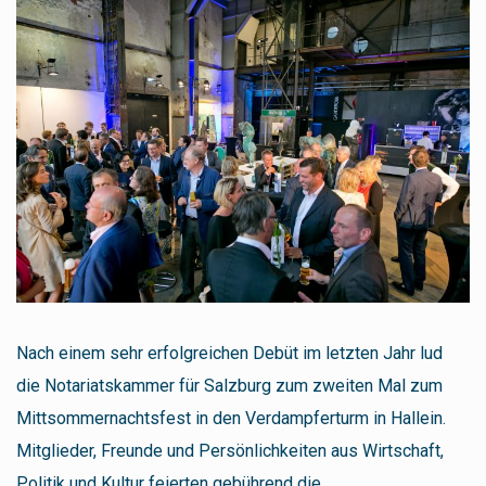
Nach einem sehr erfolgreichen Debüt im letzten Jahr lud
die Notariatskammer für Salzburg zum zweiten Mal zum
Mittsommernachtsfest in den Verdampferturm in Hallein.
Mitglieder, Freunde und Persönlichkeiten aus Wirtschaft,
Politik und Kultur feierten gebührend die